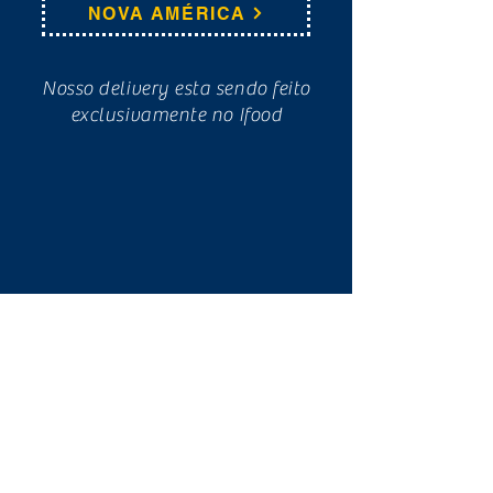
NOVA AMÉRICA
Nosso delivery esta sendo feito
exclusivamente no Ifood