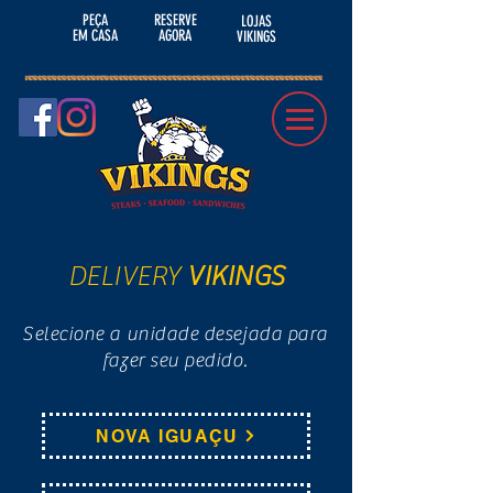
PEÇA
RESERVE
LOJAS
EM CASA
AGORA
VIKINGS
DELIVERY
VIKINGS
Selecione a unidade desejada para
fazer seu pedido.
NOVA IGUAÇU