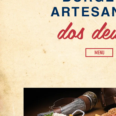
ARTESA
dos de
MENU