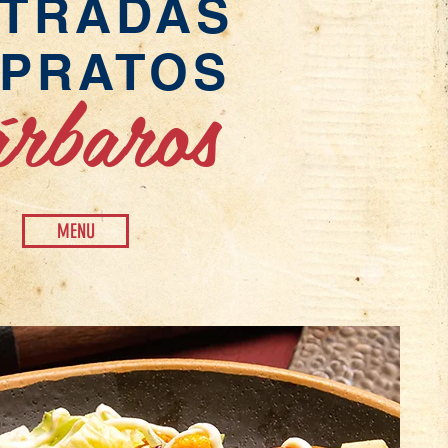
NTRADAS
 PRATOS
rbaros
MENU