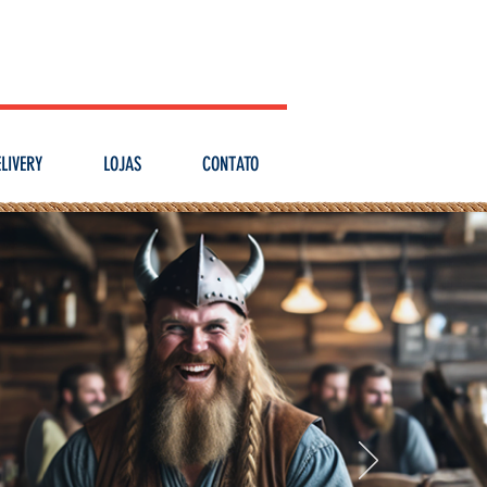
PEÇA
RESERVE
LOJAS
EM CASA
AGORA
VIKINGS
LIVERY
LOJAS
CONTATO