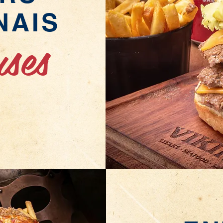
NAIS
uses