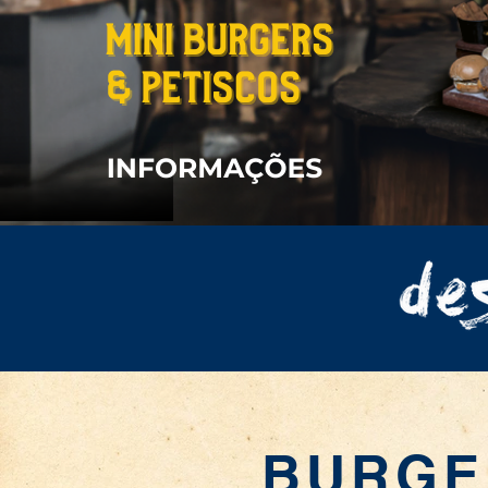
BURGE