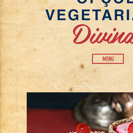
VEGETAR
Divina
MENU